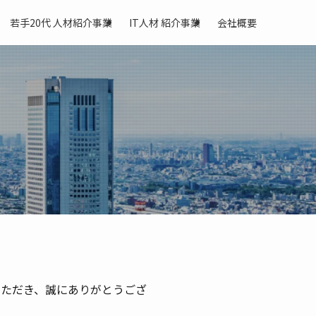
若手20代 人材紹介事業
IT人材 紹介事業
会社概要
をいただき、誠にありがとうござ