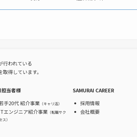
が行われている
を取得しています。
用担当者様
SAMURAI CAREER
若手20代 紹介事業
採用情報
（キャリ活）
ITエンジニア紹介事業
会社概要
（転職サク
セス）