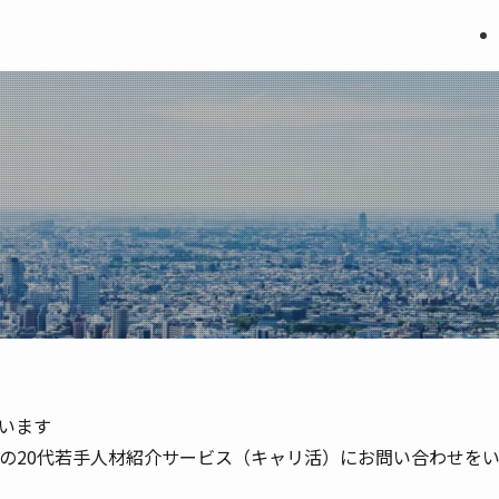
います
AREERの20代若手人材紹介サービス（キャリ活）にお問い合わせ